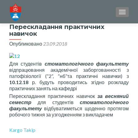
ПОКАЗ
Перескладання практичних
навичок
Опубликовано
23.09.2018
Для студентів
стоматологічного факультету
відпрацювання академічної заборгованності з
патофізіології (“2”, “нб”та практичні навички) з
10.12.18
р. будуть проводитись згідно розкладу
практичних занять на кафедрі
Перескладання практичних навичок
за весняний
семестр
для студентів
стоматологічного
факультету
відбуватиметься щоденно протягом
робочого тижня за узгодженням з викладачем
Kargo Takip