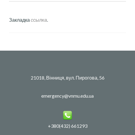
Закладка
ссылка
.
21018, Вінниця, вул. Пирогова, 56
emergency@vnmu.edu.ua
+380(432) 661293